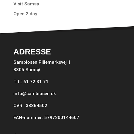
Visit Samsø
Open 2 day
ADRESSE
Sambiosen Pillemarksvej 1
8305 Samsø
Tlf.: 61 72 31 71
info@sambiosen.dk
CVR : 38364502
EAN-nummer: 5797200144607