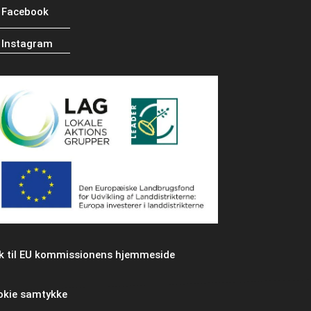
Facebook
Instagram
k til EU kommissionens hjemmeside
okie samtykke