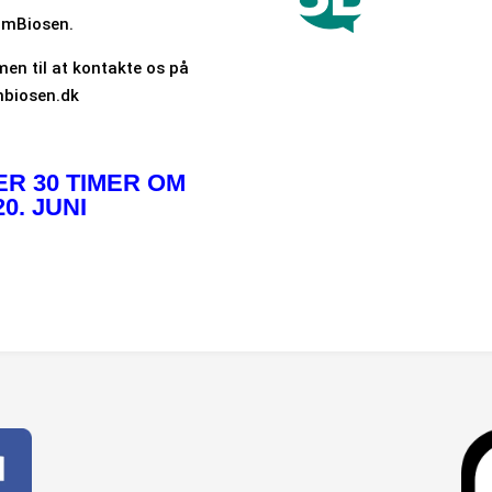
SamBiosen.
men til at kontakte os på
mbiosen.dk
 30 TIMER OM
0. JUNI