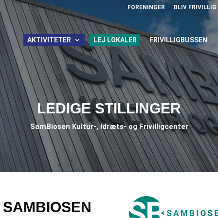
FORENINGER
BLIV FRIVILLIG
AKTIVITETER
LEJ LOKALER
FRIVILLIGBUSSEN
LEDIGE STILLINGER
SamBiosen Kultur-, Idræts- og Frivilligcenter
I SAMBIOSEN