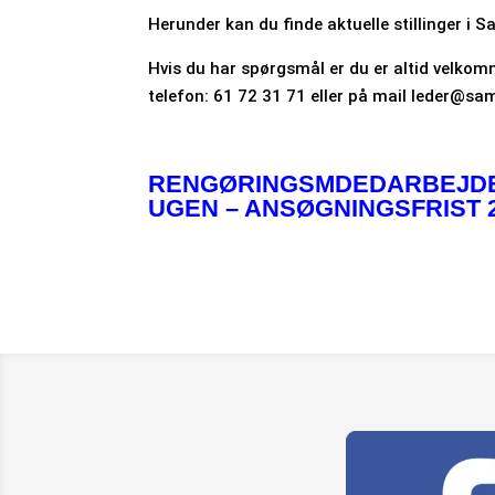
Herunder kan du finde aktuelle stillinger i 
Hvis du har spørgsmål er du er altid velkom
telefon: 61 72 31 71 eller på mail leder@sa
RENGØRINGSMDEDARBEJDER
UGEN – ANSØGNINGSFRIST 2