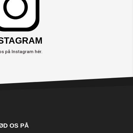
NSTAGRAM
os på Instagram hér.
ØD OS PÅ