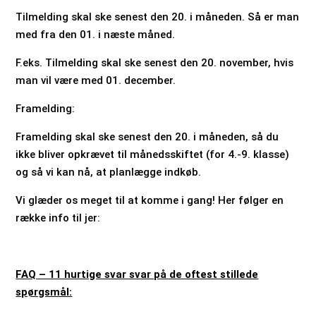
Tilmelding skal ske senest den 20. i måneden. Så er man
med fra den 01. i næste måned.
F.eks. Tilmelding skal ske senest den 20. november, hvis
man vil være med 01. december.
Framelding:
Framelding skal ske senest den 20. i måneden, så du
ikke bliver opkrævet til månedsskiftet (for 4.-9. klasse)
og så vi kan nå, at planlægge indkøb.
Vi glæder os meget til at komme i gang! Her følger en
række info til jer:
FAQ – 11 hurtige svar svar på de oftest stillede
spørgsmål: