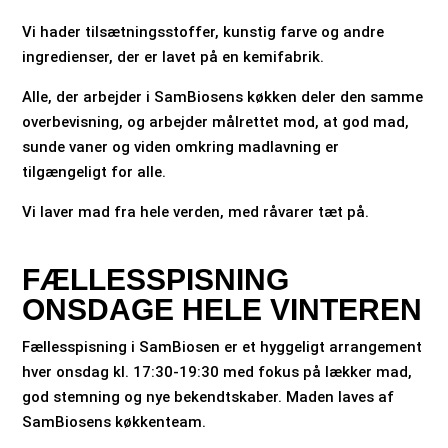
Vi hader tilsætningsstoffer, kunstig farve og andre
ingredienser, der er lavet på en kemifabrik.
Alle, der arbejder i SamBiosens køkken deler den samme
overbevisning, og arbejder målrettet mod, at god mad,
sunde vaner og viden omkring madlavning er
tilgængeligt for alle.
Vi laver mad fra hele verden, med råvarer tæt på.
FÆLLESSPISNING
ONSDAGE HELE VINTEREN
Fællesspisning i SamBiosen er et hyggeligt arrangement
hver onsdag kl. 17:30-19:30 med fokus på lækker mad,
god stemning og nye bekendtskaber. Maden laves af
SamBiosens køkkenteam.