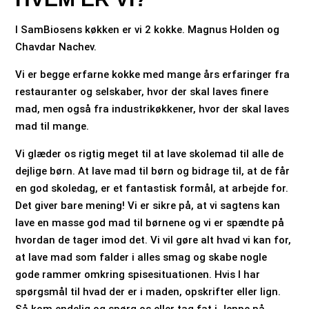
I SamBiosens køkken er vi 2 kokke. Magnus Holden og
Chavdar Nachev.
Vi er begge erfarne kokke med mange års erfaringer fra
restauranter og selskaber, hvor der skal laves finere
mad, men også fra industrikøkkener, hvor der skal laves
mad til mange.
Vi glæder os rigtig meget til at lave skolemad til alle de
dejlige børn. At lave mad til børn og bidrage til, at de får
en god skoledag, er et fantastisk formål, at arbejde for.
Det giver bare mening! Vi er sikre på, at vi sagtens kan
lave en masse god mad til børnene og vi er spændte på
hvordan de tager imod det. Vi vil gøre alt hvad vi kan for,
at lave mad som falder i alles smag og skabe nogle
gode rammer omkring spisesituationen. Hvis I har
spørgsmål til hvad der er i maden, opskrifter eller lign.