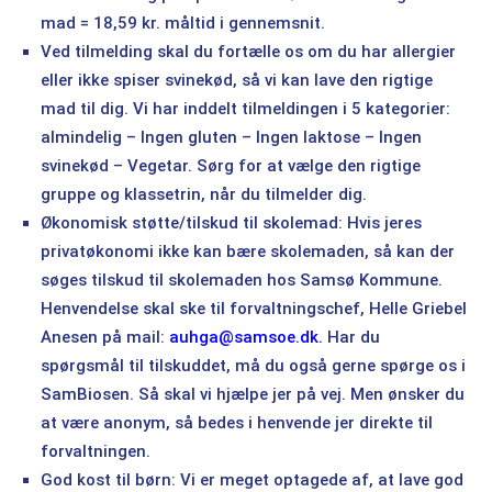
mad = 18,59 kr. måltid i gennemsnit.
Ved tilmelding skal du fortælle os om du har allergier
eller ikke spiser svinekød, så vi kan lave den rigtige
mad til dig. Vi har inddelt tilmeldingen i 5 kategorier:
almindelig – Ingen gluten – Ingen laktose – Ingen
svinekød – Vegetar. Sørg for at vælge den rigtige
gruppe og klassetrin, når du tilmelder dig.
Økonomisk støtte/tilskud til skolemad: Hvis jeres
privatøkonomi ikke kan bære skolemaden, så kan der
søges tilskud til skolemaden hos Samsø Kommune.
Henvendelse skal ske til forvaltningschef, Helle Griebel
Anesen på mail:
auhga@samsoe.dk.
Har du
spørgsmål til tilskuddet, må du også gerne spørge os i
SamBiosen. Så skal vi hjælpe jer på vej. Men ønsker du
at være anonym, så bedes i henvende jer direkte til
forvaltningen.
God kost til børn: Vi er meget optagede af, at lave god