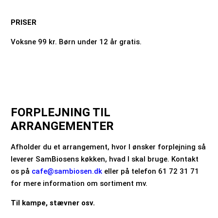
PRISER
Voksne 99 kr. Børn under 12 år gratis.
FORPLEJNING TIL
ARRANGEMENTER
Afholder du et arrangement, hvor I ønsker forplejning så
leverer SamBiosens køkken, hvad I skal bruge. Kontakt
os på
cafe@sambiosen.dk
eller på telefon 61 72 31 71
for mere information om sortiment mv.
Til kampe, stævner osv.