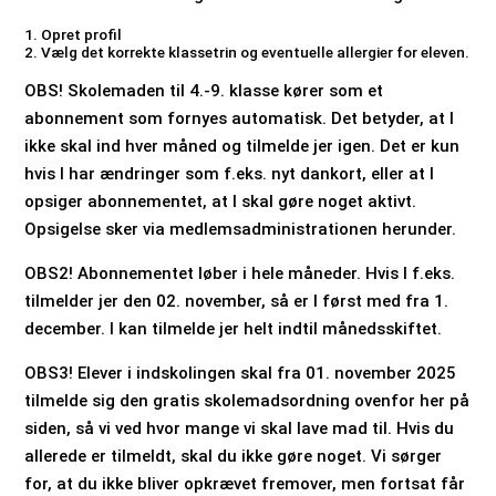
Opret profil
Vælg det korrekte klassetrin og eventuelle allergier for eleven.
OBS! Skolemaden til 4.-9. klasse kører som et
abonnement som fornyes automatisk. Det betyder, at I
ikke skal ind hver måned og tilmelde jer igen. Det er kun
hvis I har ændringer som f.eks. nyt dankort, eller at I
opsiger abonnementet, at I skal gøre noget aktivt.
Opsigelse sker via medlemsadministrationen herunder.
OBS2! Abonnementet løber i hele måneder. Hvis I f.eks.
tilmelder jer den 02. november, så er I først med fra 1.
december. I kan tilmelde jer helt indtil månedsskiftet.
OBS3! Elever i indskolingen skal fra 01. november 2025
tilmelde sig den gratis skolemadsordning ovenfor her på
siden, så vi ved hvor mange vi skal lave mad til. Hvis du
allerede er tilmeldt, skal du ikke gøre noget. Vi sørger
for, at du ikke bliver opkrævet fremover, men fortsat får