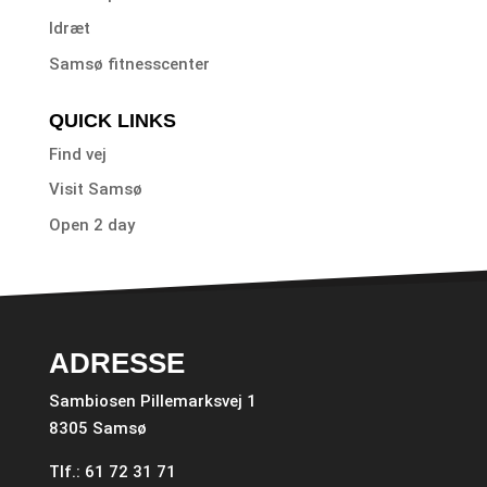
Idræt
Samsø fitnesscenter
QUICK LINKS
Find vej
Visit Samsø
Open 2 day
ADRESSE
Sambiosen Pillemarksvej 1
8305 Samsø
Tlf.: 61 72 31 71