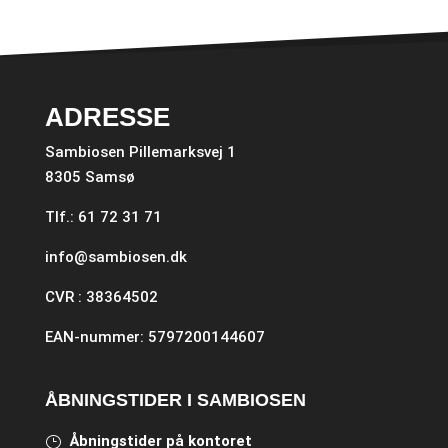
ADRESSE
Sambiosen Pillemarksvej 1
8305 Samsø
Tlf.: 61 72 31 71
info@sambiosen.dk
CVR : 38364502
EAN-nummer: 5797200144607
ÅBNINGSTIDER I SAMBIOSEN
Åbningstider på kontoret