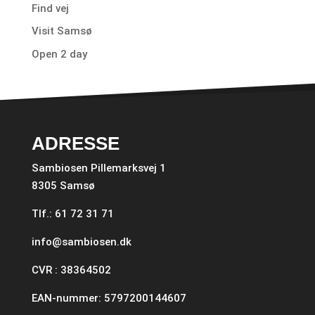
Find vej
Visit Samsø
Open 2 day
ADRESSE
Sambiosen Pillemarksvej 1
8305 Samsø
Tlf.: 61 72 31 71
info@sambiosen.dk
CVR : 38364502
EAN-nummer: 5797200144607