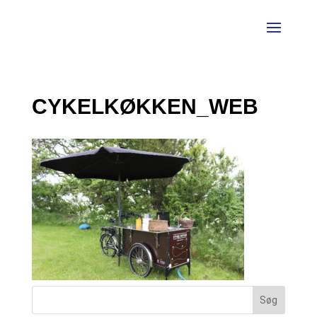
CYKELKØKKEN_WEB