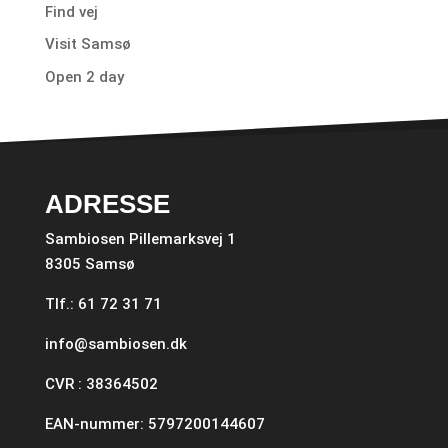
Find vej
Visit Samsø
Open 2 day
ADRESSE
Sambiosen Pillemarksvej 1
8305 Samsø
Tlf.: 61 72 31 71
info@sambiosen.dk
CVR : 38364502
EAN-nummer: 5797200144607