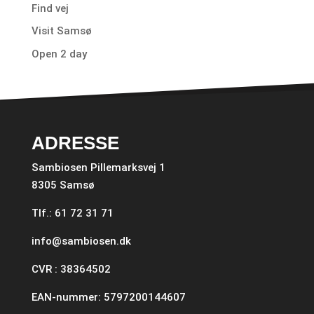
Find vej
Visit Samsø
Open 2 day
ADRESSE
Sambiosen Pillemarksvej 1
8305 Samsø
Tlf.: 61 72 31 71
info@sambiosen.dk
CVR : 38364502
EAN-nummer: 5797200144607