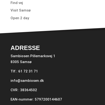
Find vej
Visit Samsø
Open 2 day
ADRESSE
Sambiosen Pillemarksvej 1
8305 Samsø
Tlf.: 61 72 31 71
info@sambiosen.dk
CVR : 38364502
EAN-nummer: 5797200144607