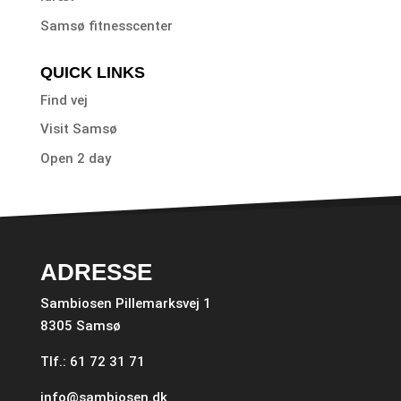
Samsø fitnesscenter
QUICK LINKS
Find vej
Visit Samsø
Open 2 day
ADRESSE
Sambiosen Pillemarksvej 1
8305 Samsø
Tlf.: 61 72 31 71
info@sambiosen.dk