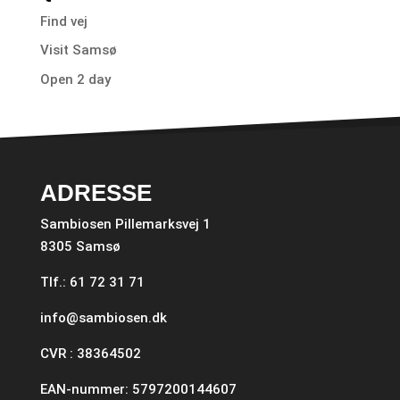
Find vej
Visit Samsø
Open 2 day
ADRESSE
Sambiosen Pillemarksvej 1
8305 Samsø
Tlf.: 61 72 31 71
info@sambiosen.dk
CVR : 38364502
EAN-nummer: 5797200144607