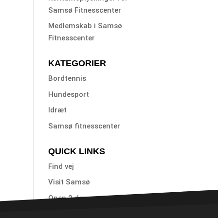
Samsø Fitnesscenter
Medlemskab i Samsø
Fitnesscenter
KATEGORIER
Bordtennis
Hundesport
Idræt
Samsø fitnesscenter
QUICK LINKS
Find vej
Visit Samsø
Open 2 day