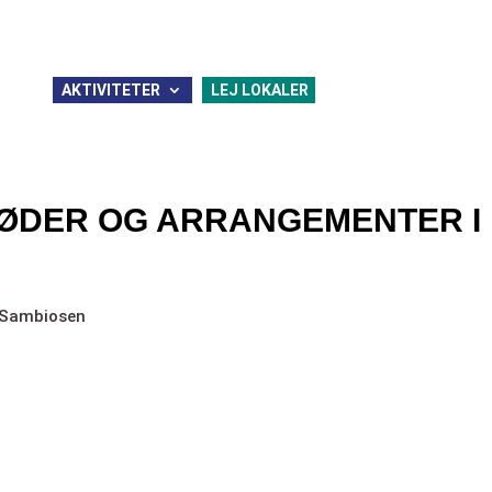
FORENINGER
BLIV FRIVILLIG
AKTIVITETER
LEJ LOKALER
FRIVILLIGBUSSEN
MØDER OG ARRANGEMENTER I
i Sambiosen