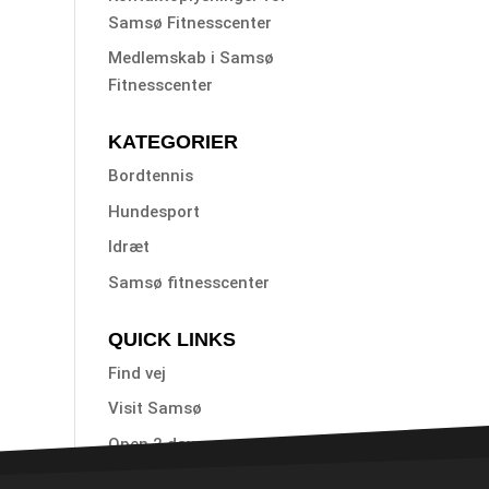
Samsø Fitnesscenter
Medlemskab i Samsø
Fitnesscenter
KATEGORIER
Bordtennis
Hundesport
Idræt
Samsø fitnesscenter
QUICK LINKS
Find vej
Visit Samsø
Open 2 day