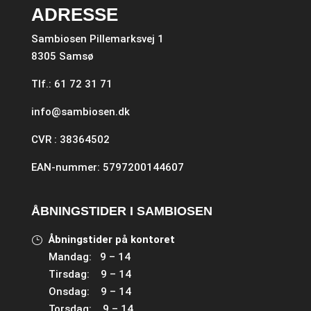
ADRESSE
Sambiosen Pillemarksvej 1
8305 Samsø
Tlf.: 61 72 31 71
info@sambiosen.dk
CVR : 38364502
EAN-nummer: 5797200144607
ÅBNINGSTIDER I SAMBIOSEN
Åbningstider på kontoret
Mandag: 9 – 14
Tirsdag: 9 – 14
Onsdag: 9 – 14
Torsdag: 9 – 14